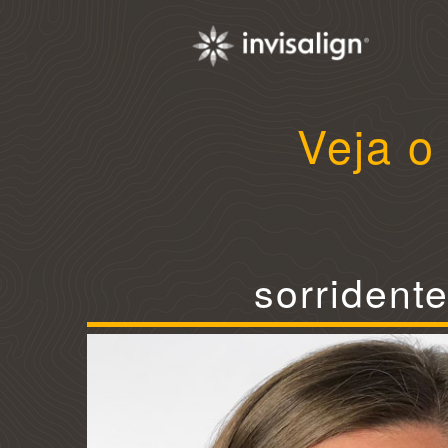
Veja o
sorrident